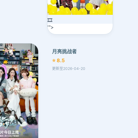
🎞️
'">
月亮挑战者
⭐ 8.5
更新至2026-04-20