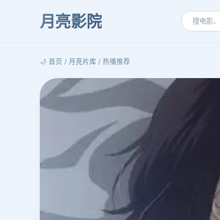
月亮影院
🌙 首页 /
月亮片库
/ 热播推荐