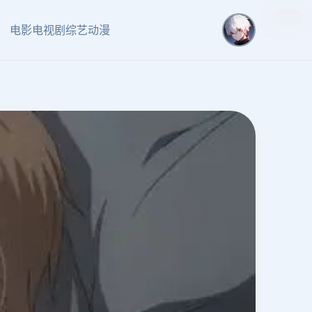
更新
更新
更新
更新
电影
电视剧
综艺
动漫